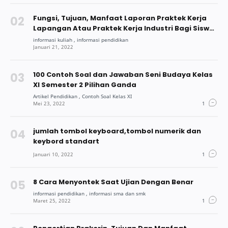
Fungsi, Tujuan, Manfaat Laporan Praktek Kerja
Lapangan Atau Praktek Kerja Industri Bagi Siswa
Dan Mahasiswa
100 Contoh Soal dan Jawaban Seni Budaya Kelas
XI Semester 2 Pilihan Ganda
jumlah tombol keyboard,tombol numerik dan
keybord standart
8 Cara Menyontek Saat Ujian Dengan Benar