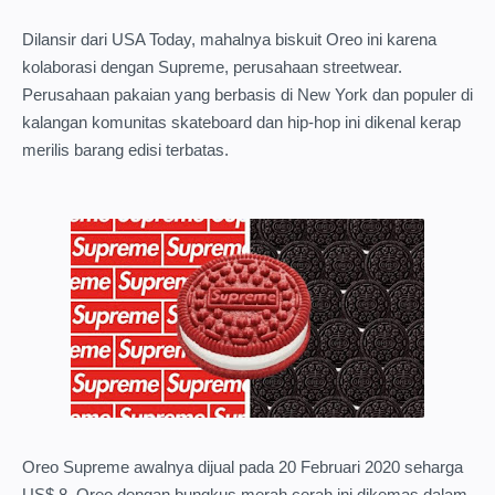
Dilansir dari USA Today, mahalnya biskuit Oreo ini karena
kolaborasi dengan Supreme, perusahaan streetwear.
Perusahaan pakaian yang berbasis di New York dan populer di
kalangan komunitas skateboard dan hip-hop ini dikenal kerap
merilis barang edisi terbatas.
Oreo Supreme awalnya dijual pada 20 Februari 2020 seharga
US$ 8. Oreo dengan bungkus merah cerah ini dikemas dalam