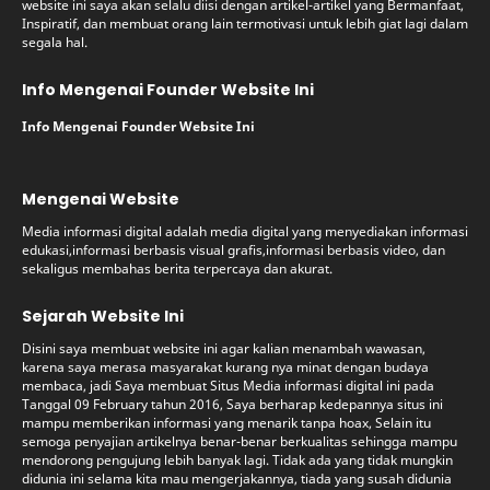
website ini saya akan selalu diisi dengan artikel-artikel yang Bermanfaat,
Inspiratif, dan membuat orang lain termotivasi untuk lebih giat lagi dalam
segala hal.
Info Mengenai Founder Website Ini
Info Mengenai Founder Website Ini
Mengenai Website
Media informasi digital adalah media digital yang menyediakan informasi
edukasi,informasi berbasis visual grafis,informasi berbasis video, dan
sekaligus membahas berita terpercaya dan akurat.
Sejarah Website Ini
Disini saya membuat website ini agar kalian menambah wawasan,
karena saya merasa masyarakat kurang nya minat dengan budaya
membaca, jadi Saya membuat Situs Media informasi digital ini pada
Tanggal 09 February tahun 2016, Saya berharap kedepannya situs ini
mampu memberikan informasi yang menarik tanpa hoax, Selain itu
semoga penyajian artikelnya benar-benar berkualitas sehingga mampu
mendorong pengujung lebih banyak lagi. Tidak ada yang tidak mungkin
didunia ini selama kita mau mengerjakannya, tiada yang susah didunia