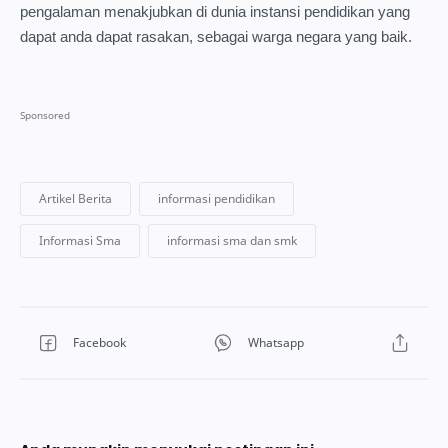
pengalaman menakjubkan di dunia instansi pendidikan yang
dapat anda dapat rasakan, sebagai warga negara yang baik.