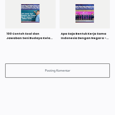
100 Contoh Soal dan
Apa Saja Bentuk Kerja Sama
Jawaban Seni Budaya Kelas
Indonesia Dengan Negara -
XI Semester 2 Pilihan Ganda
Negara Asean Dalam Bidang
pendidikan?