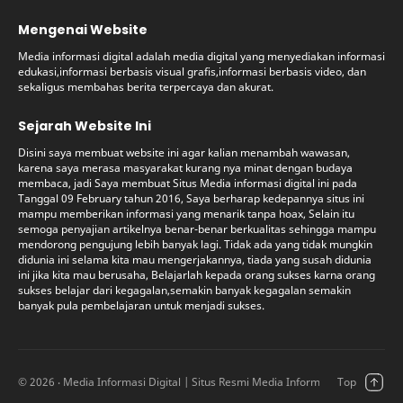
Mengenai Website
Media informasi digital adalah media digital yang menyediakan informasi
edukasi,informasi berbasis visual grafis,informasi berbasis video, dan
sekaligus membahas berita terpercaya dan akurat.
Sejarah Website Ini
Disini saya membuat website ini agar kalian menambah wawasan,
karena saya merasa masyarakat kurang nya minat dengan budaya
membaca, jadi Saya membuat Situs Media informasi digital ini pada
Tanggal 09 February tahun 2016, Saya berharap kedepannya situs ini
mampu memberikan informasi yang menarik tanpa hoax, Selain itu
semoga penyajian artikelnya benar-benar berkualitas sehingga mampu
mendorong pengujung lebih banyak lagi. Tidak ada yang tidak mungkin
didunia ini selama kita mau mengerjakannya, tiada yang susah didunia
ini jika kita mau berusaha, Belajarlah kepada orang sukses karna orang
sukses belajar dari kegagalan,semakin banyak kegagalan semakin
banyak pula pembelajaran untuk menjadi sukses.
©
2026
‧ Media Informasi Digital | Situs Resmi Media Informasi Digital (Offici