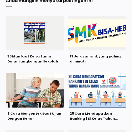
Anda mungkin menyukai postingan ini
35 Manfaat Kerja Sama
13 Jurusan smk yang paling
Dalam Lingkungan Sekolah
diminati
8 Cara Menyontek Saat Ujian
25 Cara Mendapatkan
Dengan Benar
Ranking 1 Di Kelas Tahun
Ajaran Baru