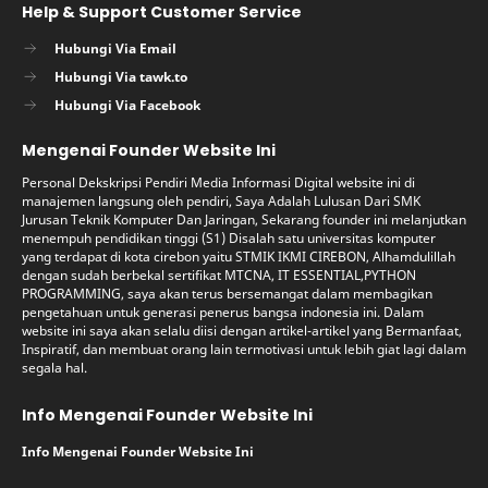
Help & Support Customer Service
Hubungi Via Email
Hubungi Via tawk.to
Hubungi Via Facebook
Mengenai Founder Website Ini
Personal Dekskripsi Pendiri Media Informasi Digital website ini di
manajemen langsung oleh pendiri, Saya Adalah Lulusan Dari SMK
Jurusan Teknik Komputer Dan Jaringan, Sekarang founder ini melanjutkan
menempuh pendidikan tinggi (S1) Disalah satu universitas komputer
yang terdapat di kota cirebon yaitu STMIK IKMI CIREBON, Alhamdulillah
dengan sudah berbekal sertifikat MTCNA, IT ESSENTIAL,PYTHON
PROGRAMMING, saya akan terus bersemangat dalam membagikan
pengetahuan untuk generasi penerus bangsa indonesia ini. Dalam
website ini saya akan selalu diisi dengan artikel-artikel yang Bermanfaat,
Inspiratif, dan membuat orang lain termotivasi untuk lebih giat lagi dalam
segala hal.
Info Mengenai Founder Website Ini
Info Mengenai Founder Website Ini