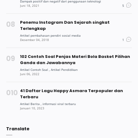
Penemu Instagram Dan Sejarah singkat
Terlengkap
102 Contoh Soal Penjas Materi Bola Basket Pilihan
Ganda dan Jawabannya
41 Daftar Lagu Happy Asmara Terpopuler dan
Terbaru
Translate