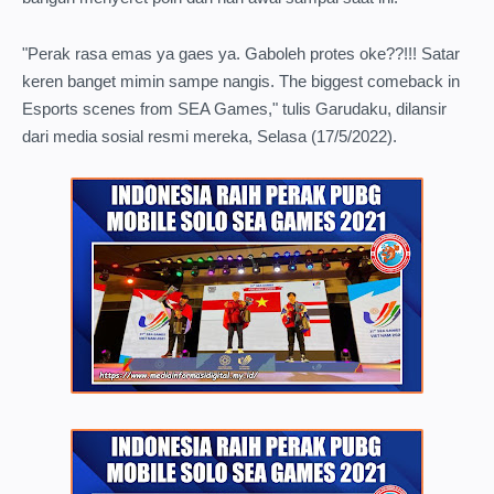
"Perak rasa emas ya gaes ya. Gaboleh protes oke??!!! Satar
keren banget mimin sampe nangis. The biggest comeback in
Esports scenes from SEA Games," tulis Garudaku, dilansir
dari media sosial resmi mereka, Selasa (17/5/2022).