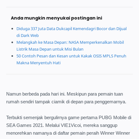
Anda mungkin menyukai postingan ini
Diduga 337 Juta Data Dukcapil Kemendagri Bocor dan Dijual
di Dark Web
Melangkah ke Masa Depan: NASA Memperkenalkan Mobil
Listrik Masa Depan untuk Misi Bulan
50 Contoh Pesan dan Kesan untuk Kakak OSIS MPLS Penuh
Makna Menyentuh Hati
Namun berbeda pada hari ini. Meskipun para pemain tuan
rumah sendiri tampak ciamik di depan para penggemarnya.
Terbukti semenjak bergulirnya game pertama PUBG Mobile di
SEA Games 2021. Melalui VIE1Vicoi, mereka sanggup
menorehkan namanya di daftar pemain peraih Winner Winner