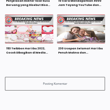
Penjelasan Dokter Soal Susu
10 Cara Mendapatkan 4000
Beruang yang Disebut Bisa
Jam Tayang YouTube dan
Membersihkan Paru-paru
1000 Subscriber Dengan
Cepat 2023
153 Twibbon Hari Ibu 2022,
230 Ucapan Selamat Hari Ibu
Cocok Dibagikan di Media
Penuh Makna dan
Sosial
Menyentuh Hati