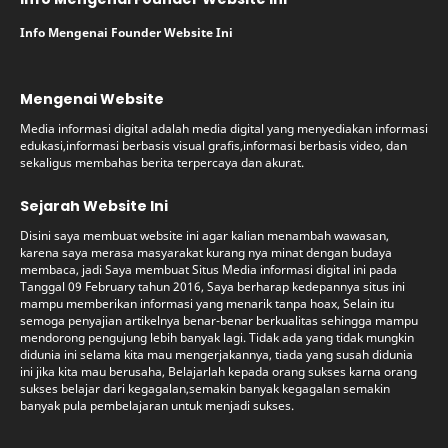
Info Mengenai Founder Website Ini
Mengenai Website
Media informasi digital adalah media digital yang menyediakan informasi
edukasi,informasi berbasis visual grafis,informasi berbasis video, dan
sekaligus membahas berita terpercaya dan akurat.
Sejarah Website Ini
Disini saya membuat website ini agar kalian menambah wawasan,
karena saya merasa masyarakat kurang nya minat dengan budaya
membaca, jadi Saya membuat Situs Media informasi digital ini pada
Tanggal 09 February tahun 2016, Saya berharap kedepannya situs ini
mampu memberikan informasi yang menarik tanpa hoax, Selain itu
semoga penyajian artikelnya benar-benar berkualitas sehingga mampu
mendorong pengujung lebih banyak lagi. Tidak ada yang tidak mungkin
didunia ini selama kita mau mengerjakannya, tiada yang susah didunia
ini jika kita mau berusaha, Belajarlah kepada orang sukses karna orang
sukses belajar dari kegagalan,semakin banyak kegagalan semakin
banyak pula pembelajaran untuk menjadi sukses.