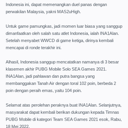
Indonesia ini, dapat memenangkan duel panas dengan
perwakilan Malaysia, yakni MAS2uHigh.
Untuk game pamungkas, jadi momen luar biasa yang sanggup
dimanfaatkan oleh salah satu atlet Indonesia, ialah INA1Alan.
Setelah menyabet WWCD di game ketiga, dirinya kembali
mencapai di ronde terakhir ini.
Alhasil, Indonesia sanggup mencatatkan namanya di 3 besar
klasemen akhir PUBG Mobile Solo SEA Games 2021.
INA1Alan, jadi pahlawan dan putra bangsa yang
membanggakan Tanah Air dengan toral 102 poin, berbeda 2
poin dengan peraih emas, yaitu 104 poin.
Selamat atas perolehan peraknya buat INA1Alan. Selanjutnya,
masyarakat dapat kembali berikan dukungan kepada Timnas
PUBG Mobile di kategori Team SEA Games 2021 esok, Rabu,
18 Mei 2022.