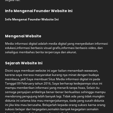
Info Mengenai Founder Website Ini
Info Mengenai Founder Website Ini
Mengenai Website
Media informasi digital adalah media digital yang menyediakan informasi
edukasi,informasi berbasis visual grafis,informasi berbasis video, dan
sekaligus membahas berita terpercaya dan akurat.
Sejarah Website Ini
Disini saya membuat website ini agar kalian menambah wawasan,
karena saya merasa masyarakat kurang nya minat dengan budaya
membaca, jadi Saya membuat Situs Media informasi digital ini pada
Tanggal 09 February tahun 2016, Saya berharap kedepannya situs ini
mampu memberikan informasi yang menarik tanpa hoax, Selain itu
semoga penyajian artikelnya benar-benar berkualitas sehingga mampu
mendorong pengujung lebih banyak lagi. Tidak ada yang tidak mungkin
didunia ini selama kita mau mengerjakannya, tiada yang susah didunia
ini jika kita mau berusaha, Belajarlah kepada orang sukses karna orang
sukses belajar dari kegagalan,semakin banyak kegagalan semakin