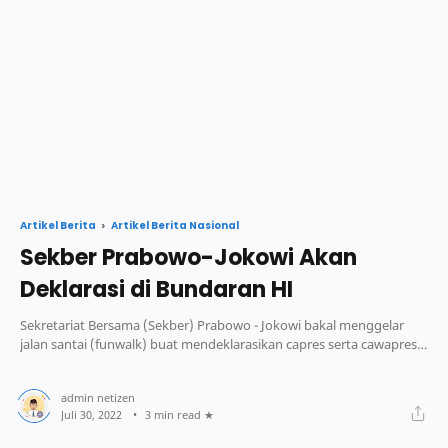
Artikel Berita Nasional
Artikel Berita
Sekber Prabowo-Jokowi Akan
Deklarasi di Bundaran HI
Sekretariat Bersama (Sekber) Prabowo - Jokowi bakal menggelar
jalan santai (funwalk) buat mendeklarasikan capres serta cawapres
diusungnya di Pemilu.
3 min read