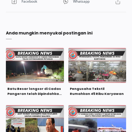
Anda mungkin menyukai postingan ini
Batu Besar longsor di Cadas
Pengusaha Tekstil
Pangeran telah Dipindahkan
Rumahkan 45 Ribu Karyawan
Petugas