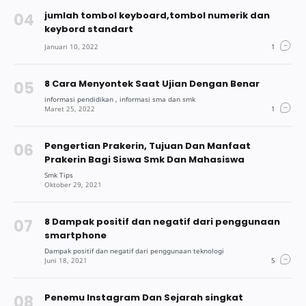
jumlah tombol keyboard,tombol numerik dan
keybord standart
8 Cara Menyontek Saat Ujian Dengan Benar
Pengertian Prakerin, Tujuan Dan Manfaat
Prakerin Bagi Siswa Smk Dan Mahasiswa
8 Dampak positif dan negatif dari penggunaan
smartphone
Penemu Instagram Dan Sejarah singkat