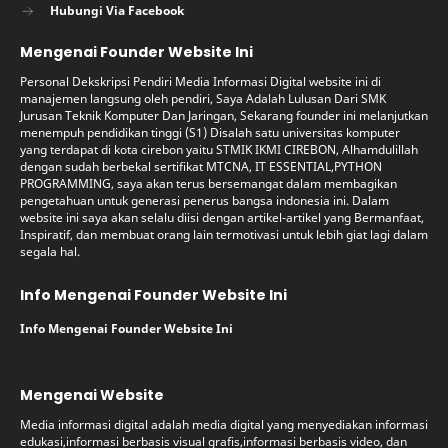
Hubungi Via Facebook
Mengenai Founder Website Ini
Personal Dekskripsi Pendiri Media Informasi Digital website ini di
manajemen langsung oleh pendiri, Saya Adalah Lulusan Dari SMK
Jurusan Teknik Komputer Dan Jaringan, Sekarang founder ini melanjutkan
menempuh pendidikan tinggi (S1) Disalah satu universitas komputer
yang terdapat di kota cirebon yaitu STMIK IKMI CIREBON, Alhamdulillah
dengan sudah berbekal sertifikat MTCNA, IT ESSENTIAL,PYTHON
PROGRAMMING, saya akan terus bersemangat dalam membagikan
pengetahuan untuk generasi penerus bangsa indonesia ini. Dalam
website ini saya akan selalu diisi dengan artikel-artikel yang Bermanfaat,
Inspiratif, dan membuat orang lain termotivasi untuk lebih giat lagi dalam
segala hal.
Info Mengenai Founder Website Ini
Info Mengenai Founder Website Ini
Mengenai Website
Media informasi digital adalah media digital yang menyediakan informasi
edukasi,informasi berbasis visual grafis,informasi berbasis video, dan