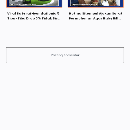
Viral Baterai Hyundai Ioniq 5
Hotma Sitompul Ajukan Surat
Tiba-Tiba Drop 0% Tidak Bisa
Permohonan Agar Rizky Billar
Dicas
Tidak Ditahan