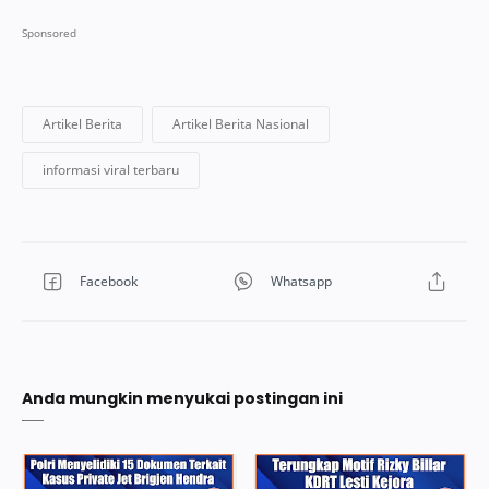
Anda mungkin menyukai postingan ini