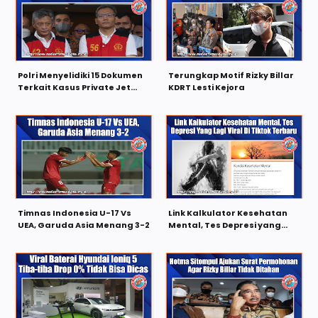
Polri Menyelidiki 15 Dokumen
Terungkap Motif Rizky Billar
Terkait Kasus Private Jet
KDRT Lesti Kejora
Brigjen Hendra
Timnas Indonesia U-17 Vs
Link Kalkulator Kesehatan
UEA, Garuda Asia Menang 3-2
Mental, Tes Depresi yang
Lagi Viral di TikTok