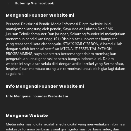
Hubungi Via Facebook
Mengenai Founder Website Ini
Personal Dekskripsi Pendiri Media Informasi Digital website ini di
manajemen langsung oleh pendiri, Saya Adalah Lulusan Dari SMK
Jurusan Teknik Komputer Dan Jaringan, Sekarang founder ini melanjutkan
menempuh pendidikan tinggi (S1) Disalah satu universitas komputer
yang terdapat di kota cirebon yaitu STMIK IKMI CIREBON, Alhamdulillah
dengan sudah berbekal sertifikat MTCNA, IT ESSENTIAL,PYTHON
PROGRAMMING, saya akan terus bersemangat dalam membagikan
pengetahuan untuk generasi penerus bangsa indonesia ini. Dalam
website ini saya akan selalu diisi dengan artikel-artikel yang Bermanfaat,
Inspiratif, dan membuat orang lain termotivasi untuk lebih giat lagi dalam
segala hal.
Info Mengenai Founder Website Ini
Info Mengenai Founder Website Ini
Mengenai Website
Media informasi digital adalah media digital yang menyediakan informasi
edukasi,informasi berbasis visual grafis,informasi berbasis video, dan