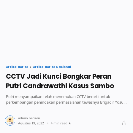
Artikel Berita Nasional
Artikel Berita
CCTV Jadi Kunci Bongkar Peran
Putri Candrawathi Kasus Sambo
Polri menyampaikan telah menemukan CCTV berarti untuk
perkembangan penindakan permasalahan tewasnya Brigadir Yosua
Hutabarat ataupun Brigadir J
4 min read