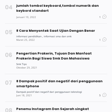
jumlah tombol keyboard,tombol numerik dan
keybord standart
8 Cara Menyontek Saat Ujian Dengan Benar
Pengertian Prakerin, Tujuan Dan Manfaat
Prakerin Bagi Siswa Smk Dan Mahasiswa
8 Dampak positif dan negatif dari penggunaan
smartphone
Penemu Instagram Dan Sejarah singkat