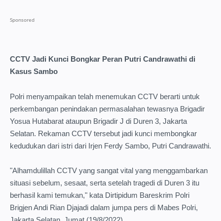
CCTV Jadi Kunci Bongkar Peran Putri Candrawathi di
Kasus Sambo
Polri menyampaikan telah menemukan CCTV berarti untuk
perkembangan penindakan permasalahan tewasnya Brigadir
Yosua Hutabarat ataupun Brigadir J di Duren 3, Jakarta
Selatan. Rekaman CCTV tersebut jadi kunci membongkar
kedudukan dari istri dari Irjen Ferdy Sambo, Putri Candrawathi.
"Alhamdulillah CCTV yang sangat vital yang menggambarkan
situasi sebelum, sesaat, serta setelah tragedi di Duren 3 itu
berhasil kami temukan," kata Dirtipidum Bareskrim Polri
Brigjen Andi Rian Djajadi dalam jumpa pers di Mabes Polri,
Jakarta Selatan, Jumat (19/8/2022).