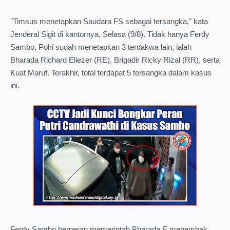
"Timsus menetapkan Saudara FS sebagai tersangka," kata
Jenderal Sigit di kantornya, Selasa (9/8). Tidak hanya Ferdy
Sambo, Polri sudah menetapkan 3 terdakwa lain, ialah
Bharada Richard Eliezer (RE), Brigadir Ricky Rizal (RR), serta
Kuat Maruf. Terakhir, total terdapat 5 tersangka dalam kasus
ini.
Ferdy Sambo berperan memerintah Bharada E menembak