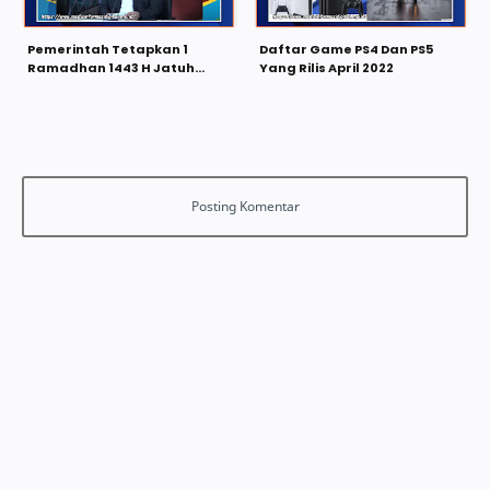
Pemerintah Tetapkan 1
Daftar Game PS4 Dan PS5
Ramadhan 1443 H Jatuh
Yang Rilis April 2022
Pada Hari Minggu 3 April 2022