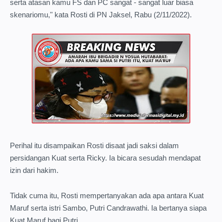
serta atasan kamu FS dan PC sangat - sangat luar biasa
skenariomu," kata Rosti di PN Jaksel, Rabu (2/11/2022).
Perihal itu disampaikan Rosti disaat jadi saksi dalam
persidangan Kuat serta Ricky. Ia bicara sesudah mendapat
izin dari hakim.
Tidak cuma itu, Rosti mempertanyakan ada apa antara Kuat
Maruf serta istri Sambo, Putri Candrawathi. Ia bertanya siapa
Kuat Maruf bagi Putri.