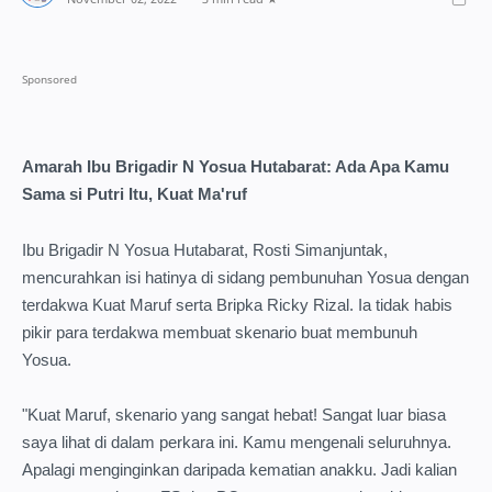
Amarah Ibu Brigadir N Yosua Hutabarat: Ada Apa Kamu
Sama si Putri Itu, Kuat Ma'ruf
Ibu Brigadir N Yosua Hutabarat, Rosti Simanjuntak,
mencurahkan isi hatinya di sidang pembunuhan Yosua dengan
terdakwa Kuat Maruf serta Bripka Ricky Rizal. Ia tidak habis
pikir para terdakwa membuat skenario buat membunuh
Yosua.
"Kuat Maruf, skenario yang sangat hebat! Sangat luar biasa
saya lihat di dalam perkara ini. Kamu mengenali seluruhnya.
Apalagi menginginkan daripada kematian anakku. Jadi kalian