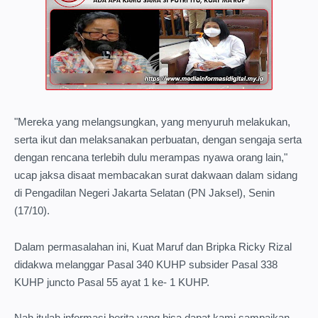
"Mereka yang melangsungkan, yang menyuruh melakukan,
serta ikut dan melaksanakan perbuatan, dengan sengaja serta
dengan rencana terlebih dulu merampas nyawa orang lain,"
ucap jaksa disaat membacakan surat dakwaan dalam sidang
di Pengadilan Negeri Jakarta Selatan (PN Jaksel), Senin
(17/10).
Dalam permasalahan ini, Kuat Maruf dan Bripka Ricky Rizal
didakwa melanggar Pasal 340 KUHP subsider Pasal 338
KUHP juncto Pasal 55 ayat 1 ke- 1 KUHP.
Nah itulah informasi berita yang bisa dapat kami sampaikan