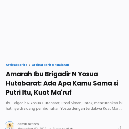
Artikel Berita Nasional
Artikel Berita
Amarah Ibu Brigadir N Yosua
Hutabarat: Ada Apa Kamu Sama si
Putri Itu, Kuat Ma'ruf
Ibu Brigadir N Yosua Hutabarat, Rosti Simanjuntak, mencurahkan isi
hatinya di sidang pembunuhan Yosua dengan terdakwa Kuat Maruf
serta Bripka Ricky R.
3 min read