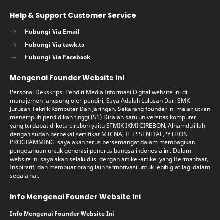
Help & Support Customer Service
Hubungi Via Email
Hubungi Via tawk.to
Hubungi Via Facebook
Mengenai Founder Website Ini
Personal Dekskripsi Pendiri Media Informasi Digital website ini di
manajemen langsung oleh pendiri, Saya Adalah Lulusan Dari SMK
Jurusan Teknik Komputer Dan Jaringan, Sekarang founder ini melanjutkan
menempuh pendidikan tinggi (S1) Disalah satu universitas komputer
yang terdapat di kota cirebon yaitu STMIK IKMI CIREBON, Alhamdulillah
dengan sudah berbekal sertifikat MTCNA, IT ESSENTIAL,PYTHON
PROGRAMMING, saya akan terus bersemangat dalam membagikan
pengetahuan untuk generasi penerus bangsa indonesia ini. Dalam
website ini saya akan selalu diisi dengan artikel-artikel yang Bermanfaat,
Inspiratif, dan membuat orang lain termotivasi untuk lebih giat lagi dalam
segala hal.
Info Mengenai Founder Website Ini
Info Mengenai Founder Website Ini