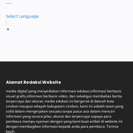
Select Language
▼
Alamat Redaksi Website
media digital yang menyediakan informasi edukasi,informasi berbasis
visual grafis,informasi berbasis video, dan sekaligus membahas berita
terpercaya dan akurat, media edukasi ini bergerak di daerah kota
cirebon maupun wilayah kabupaten cirebon, kami ini adalah team yang
solid dalam mengerjakan sesuatu tanpa putus asa dalam mencari
informasi yang secara jelas, akurat dan terpercaya supaya para
pembaca mampu nyaman dengan yang kami buat artikel di website ini
dengan membagikan informasi kepada anda para pembaca. Terima
kasih