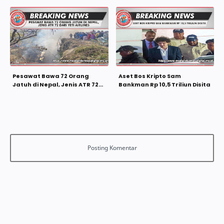
Pesawat Bawa 72 Orang
Aset Bos Kripto Sam
Jatuh di Nepal, Jenis ATR 72
Bankman Rp 10,5 Triliun Disita
dari Yeti Airlines