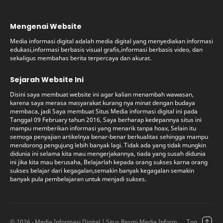
Mengenai Website
Media informasi digital adalah media digital yang menyediakan informasi
edukasi,informasi berbasis visual grafis,informasi berbasis video, dan
sekaligus membahas berita terpercaya dan akurat.
Sejarah Website Ini
Disini saya membuat website ini agar kalian menambah wawasan,
karena saya merasa masyarakat kurang nya minat dengan budaya
membaca, jadi Saya membuat Situs Media informasi digital ini pada
Tanggal 09 February tahun 2016, Saya berharap kedepannya situs ini
mampu memberikan informasi yang menarik tanpa hoax, Selain itu
semoga penyajian artikelnya benar-benar berkualitas sehingga mampu
mendorong pengujung lebih banyak lagi. Tidak ada yang tidak mungkin
didunia ini selama kita mau mengerjakannya, tiada yang susah didunia
ini jika kita mau berusaha, Belajarlah kepada orang sukses karna orang
sukses belajar dari kegagalan,semakin banyak kegagalan semakin
banyak pula pembelajaran untuk menjadi sukses.
©
2026
‧ Media Informasi Digital | Situs Resmi Media Informasi Digital (Offici