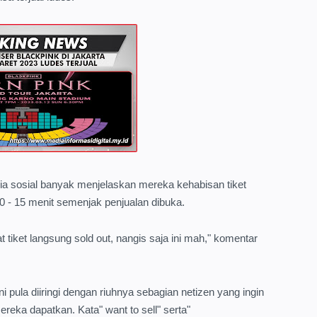
 sosial banyak menjelaskan mereka kehabisan tiket
0 - 15 menit semenjak penjualan dibuka.
 tiket langsung sold out, nangis saja ini mah," komentar
 pula diiringi dengan riuhnya sebagian netizen yang ingin
eka dapatkan. Kata" want to sell" serta"