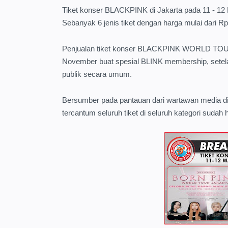
Tiket konser BLACKPINK di Jakarta pada 11 - 12 Ma
Sebanyak 6 jenis tiket dengan harga mulai dari Rp
Penjualan tiket konser BLACKPINK WORLD TOU
November buat spesial BLINK membership, setelah i
publik secara umum.
Bersumber pada pantauan dari wartawan media d
tercantum seluruh tiket di seluruh kategori sudah 