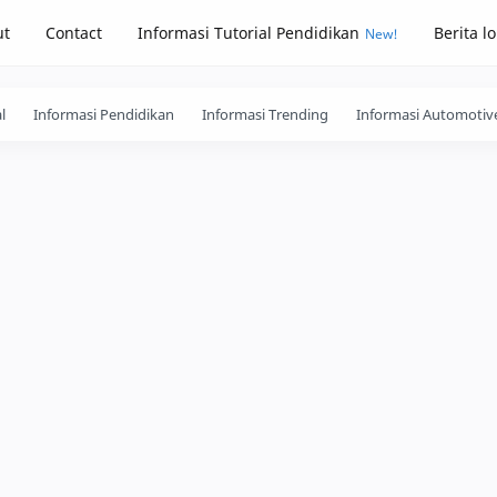
ut
Contact
Informasi Tutorial Pendidikan
Berita l
l
Informasi Pendidikan
Informasi Trending
Informasi Automotiv