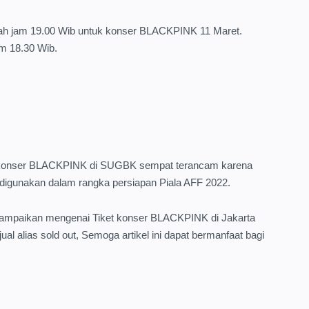
alah jam 19.00 Wib untuk konser BLACKPINK 11 Maret.
am 18.30 Wib.
r, konser BLACKPINK di SUGBK sempat terancam karena
 digunakan dalam rangka persiapan Piala AFF 2022.
i sampaikan mengenai Tiket konser BLACKPINK di Jakarta
ual alias sold out, Semoga artikel ini dapat bermanfaat bagi