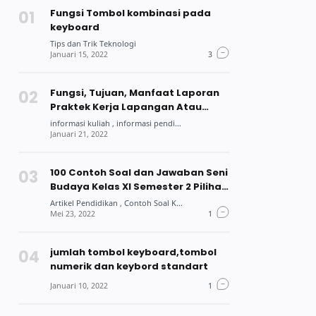
Fungsi Tombol kombinasi pada
keyboard
Fungsi, Tujuan, Manfaat Laporan
Praktek Kerja Lapangan Atau
Praktek Kerja Industri Bagi Siswa
Dan Mahasiswa
100 Contoh Soal dan Jawaban Seni
Budaya Kelas XI Semester 2 Pilihan
Ganda
jumlah tombol keyboard,tombol
numerik dan keybord standart