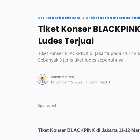
Artikel Berita Ekonomi
Artikel Berita Internasiona
Tiket Konser BLACKPINK 
Ludes Terjual
Tiket konser BLACKPINK di Jakarta pada 11 - 12 M
Sebanyak 6 jenis tiket ludes sepenuhnya.
3 min read
Tiket Konser BLACKPINK di Jakarta 11-12 Mare