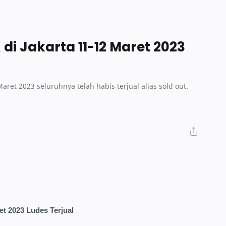
l
di Jakarta 11-12 Maret 2023
aret 2023 seluruhnya telah habis terjual alias sold out.
t 2023 Ludes Terjual