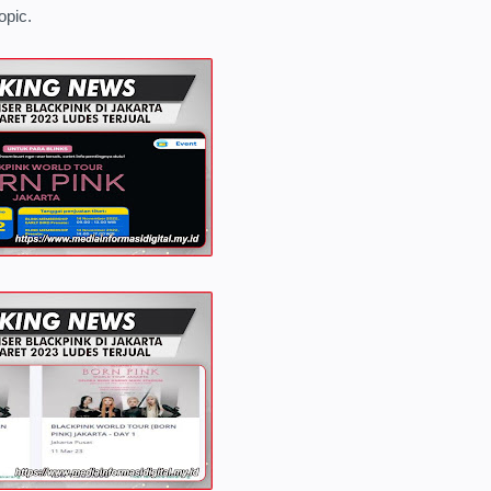
opic.