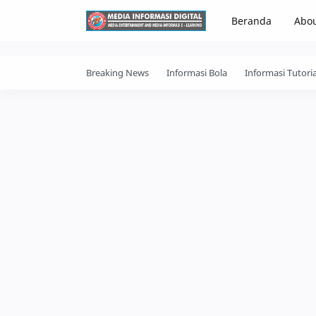
-->
Beranda
Abo
Breaking News
Informasi Bola
Informasi Tutoria