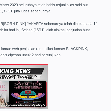
ret 2023 seluruhnya telah habis terjual alias sold out.
1,3 - 3,8 juta ludes sepenuhnya.
R[BORN PINK] JAKARTA sebenarnya telah dibuka pada 14
tu hari ini, Selasa (15/11) ialah alokasi penjualan buat
i laman web penjualan resmi tiket konser BLACKPINK,
habis dipesan untuk 2 hari pertunjukan.