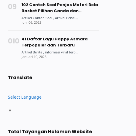
102 Contoh Soal Penjas Materi Bola
Basket Pilihan Ganda dan
Jawabannya
41 Daftar Lagu Happy Asmara
Terpopuler dan Terbaru
Translate
Select Language
▼
Total Tayangan Halaman Website