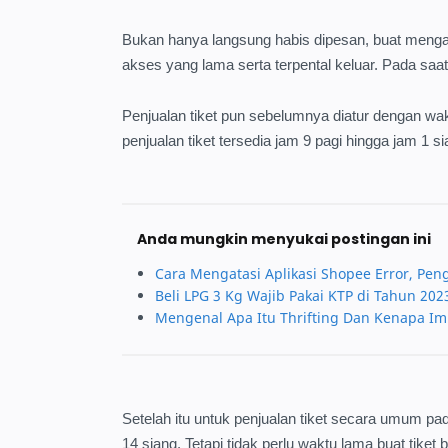
Bukan hanya langsung habis dipesan, buat meng
akses yang lama serta terpental keluar. Pada saat
Penjualan tiket pun sebelumnya diatur dengan w
penjualan tiket tersedia jam 9 pagi hingga jam 1 si
Anda mungkin menyukai postingan ini
Cara Mengatasi Aplikasi Shopee Error, P
Beli LPG 3 Kg Wajib Pakai KTP di Tahun 202
Mengenal Apa Itu Thrifting Dan Kenapa Imp
Setelah itu untuk penjualan tiket secara umum pada 
14 siang. Tetapi tidak perlu waktu lama buat tiket b