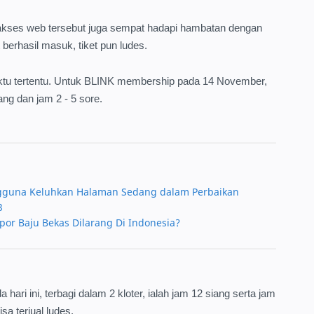
akses web tersebut juga sempat hadapi hambatan dengan
 berhasil masuk, tiket pun ludes.
aktu tertentu. Untuk BLINK membership pada 14 November,
ang dan jam 2 - 5 sore.
engguna Keluhkan Halaman Sedang dalam Perbaikan
3
or Baju Bekas Dilarang Di Indonesia?
hari ini, terbagi dalam 2 kloter, ialah jam 12 siang serta jam
isa terjual ludes.