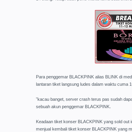
Para penggemar BLACKPINK alias BLINK di media
lantaran tiket langsung ludes dalam waktu cuma 1
"kacau banget, server crash terus pas sudah dapat
sebuah akun penggemar BLACKPINK.
Keadaan tiket konser BLACKPINK yang sold out ini
menjual kembali tiket konser BLACKPINK yang mer