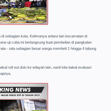
n di sebagian kota. Kelimanya antara lain kecamatan di
a uji coba ini berlangsung buat pembelian di pangkalan
, rata - rata sebagian besar warga membeli 1 hingga 4 tabung
al roll out dulu ke wilayah lain, nanti kita bakal evaluasi
capnya.