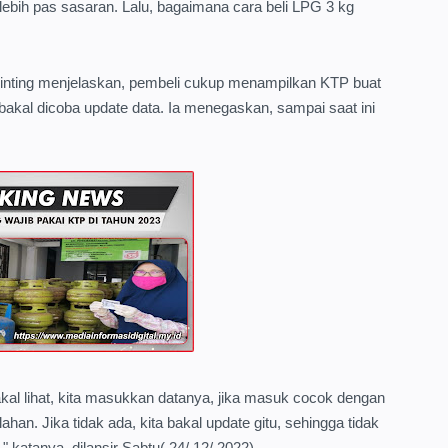
lebih pas sasaran. Lalu, bagaimana cara beli LPG 3 kg
Ginting menjelaskan, pembeli cukup menampilkan KTP buat
bakal dicoba update data. Ia menegaskan, sampai saat ini
al lihat, kita masukkan datanya, jika masuk cocok dengan
lahan. Jika tidak ada, kita bakal update gitu, sehingga tidak
," katanya, dilansir Sabtu( 24/ 12/ 2022).