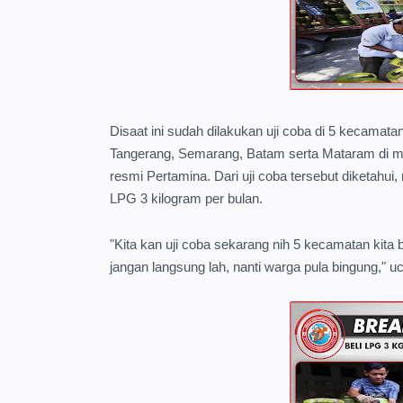
Disaat ini sudah dilakukan uji coba di 5 kecamata
Tangerang, Semarang, Batam serta Mataram di man
resmi Pertamina. Dari uji coba tersebut diketahui
LPG 3 kilogram per bulan.
"Kita kan uji coba sekarang nih 5 kecamatan kita bak
jangan langsung lah, nanti warga pula bingung," u