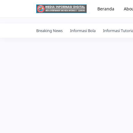
-->
Beranda
Abo
Breaking News
Informasi Bola
Informasi Tutoria