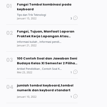
Fungsi Tombol kombinasi pada
keyboard
Fungsi, Tujuan, Manfaat Laporan
Praktek Kerja Lapangan Atau
Praktek Kerja Industri Bagi Siswa
Dan Mahasiswa
100 Contoh Soal dan Jawaban Seni
Budaya Kelas XI Semester 2 Pilihan
Ganda
jumlah tombol keyboard,tombol
numerik dan keybord standart