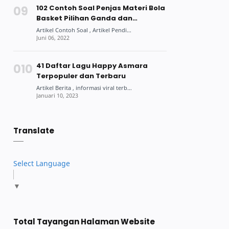
102 Contoh Soal Penjas Materi Bola
Basket Pilihan Ganda dan
Jawabannya
41 Daftar Lagu Happy Asmara
Terpopuler dan Terbaru
Translate
Select Language
▼
Total Tayangan Halaman Website