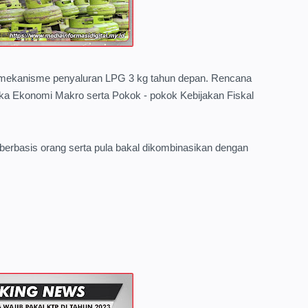
i mekanisme penyaluran LPG 3 kg tahun depan. Rencana
gka Ekonomi Makro serta Pokok - pokok Kebijakan Fiskal
 berbasis orang serta pula bakal dikombinasikan dengan