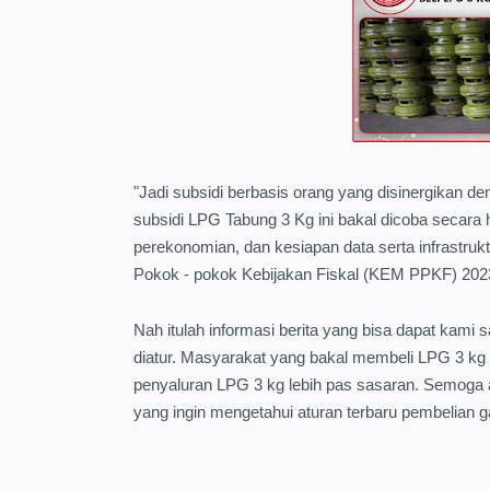
"Jadi subsidi berbasis orang yang disinergikan d
subsidi LPG Tabung 3 Kg ini bakal dicoba secara
perekonomian, dan kesiapan data serta infrastruk
Pokok - pokok Kebijakan Fiskal (KEM PPKF) 202
Nah itulah informasi berita yang bisa dapat kam
diatur. Masyarakat yang bakal membeli LPG 3 kg 
penyaluran LPG 3 kg lebih pas sasaran. Semoga a
yang ingin mengetahui aturan terbaru pembelian 