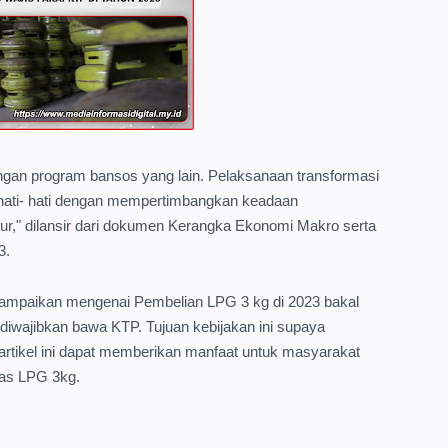
engan program bansos yang lain. Pelaksanaan transformasi
 hati- hati dengan mempertimbangkan keadaan
tur," dilansir dari dokumen Kerangka Ekonomi Makro serta
3.
i sampaikan mengenai Pembelian LPG 3 kg di 2023 bakal
diwajibkan bawa KTP. Tujuan kebijakan ini supaya
rtikel ini dapat memberikan manfaat untuk masyarakat
gas LPG 3kg.