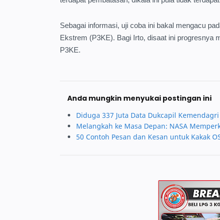
Sebagai informasi, uji coba ini bakal mengacu 
Ekstrem (P3KE). Bagi Irto, disaat ini progresnya
P3KE.
Anda mungkin menyukai postingan ini
Diduga 337 Juta Data Dukcapil Kemendagri 
Melangkah ke Masa Depan: NASA Memperken
50 Contoh Pesan dan Kesan untuk Kakak 