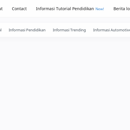
ut
Contact
Informasi Tutorial Pendidikan
Berita l
l
Informasi Pendidikan
Informasi Trending
Informasi Automotiv