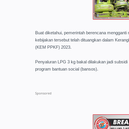
Buat diketahui, pemerintah berencana menggant
kebijakan tersebut telah dituangkan dalam Keran
(KEM PPKF) 2023.
Penyaluran LPG 3 kg bakal dilakukan jadi subsidi
program bantuan social (bansos).