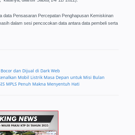
pada data Pensasaran Percepatan Penghapusan Kemiskinan
 masih dalam sesi pencocokan data antara data pembeli serta
Bocor dan Dijual di Dark Web
alkan Mobil Listrik Masa Depan untuk Misi Bulan
OSIS MPLS Penuh Makna Menyentuh Hati