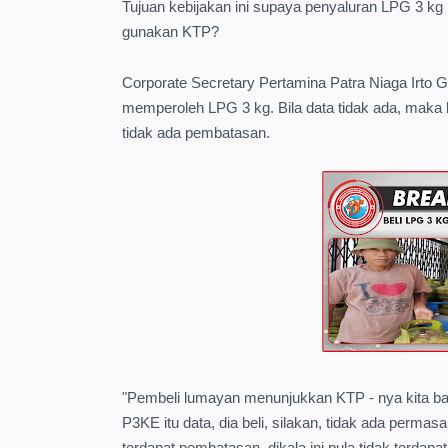
Tujuan kebijakan ini supaya penyaluran LPG 3 kg 
gunakan KTP?
Corporate Secretary Pertamina Patra Niaga Irto 
memperoleh LPG 3 kg. Bila data tidak ada, maka 
tidak ada pembatasan.
"Pembeli lumayan menunjukkan KTP - nya kita bak
P3KE itu data, dia beli, silakan, tidak ada permasa
terdapat pembatasan, dikala ini pula tidak terdapat