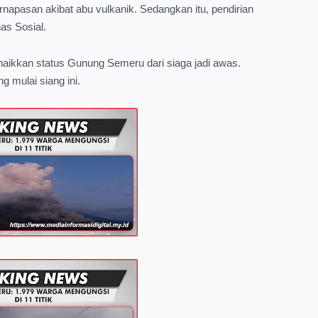
rnapasan akibat abu vulkanik. Sedangkan itu, pendirian
as Sosial.
kkan status Gunung Semeru dari siaga jadi awas.
ng mulai siang ini.