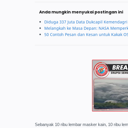
Anda mungkin menyukai postingan ini
Diduga 337 Juta Data Dukcapil Kemendagri 
Melangkah ke Masa Depan: NASA Memperken
50 Contoh Pesan dan Kesan untuk Kakak 
Sebanyak 10 ribu lembar masker kain, 10 ribu l