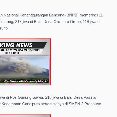
dan Nasional Penanggulangan Bencana (BNPB) memerinci 11
upiturang, 217 jiwa di Balai Desa Oro - oro Ombo, 119 jiwa di
urip.
jiwa di Pos Gunung Sawur, 216 jiwa di Balai Desa Pasirian,
tor Kecamatan Candipuro serta sisanya di SMPN 2 Pronojiwo.