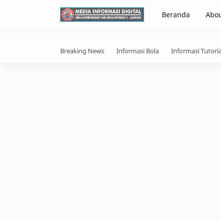
-->
Beranda
Abo
Breaking News
Informasi Bola
Informasi Tutoria