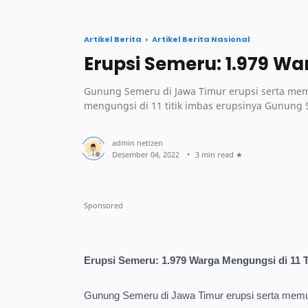
Artikel Berita
Artikel Berita Nasional
Erupsi Semeru: 1.979 War
Gunung Semeru di Jawa Timur erupsi serta mem
mengungsi di 11 titik imbas erupsinya Gunung
3 min read
Erupsi Semeru: 1.979 Warga Mengungsi di 11 T
Gunung Semeru di Jawa Timur erupsi serta memu