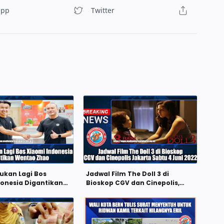
Bukan Lagi Bos
Jadwal Film The Doll 3 di
onesia Digantikan
Bioskop CGV dan Cinepolis,
hao
Jakarta Sabtu 4 Juni 2022