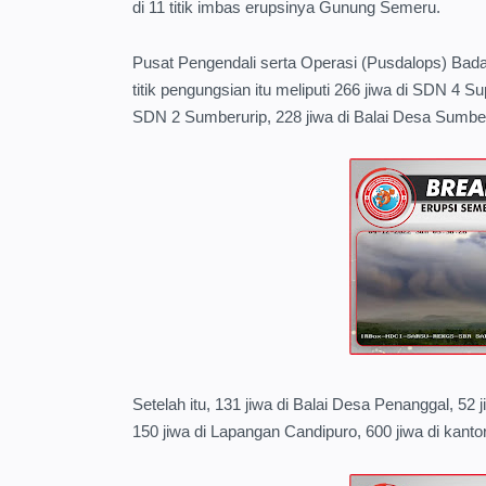
di 11 titik imbas erupsinya Gunung Semeru.
Pusat Pengendali serta Operasi (Pusdalops) Ba
titik pengungsian itu meliputi 266 jiwa di SDN 4 S
SDN 2 Sumberurip, 228 jiwa di Balai Desa Sumber
Setelah itu, 131 jiwa di Balai Desa Penanggal, 52 
150 jiwa di Lapangan Candipuro, 600 jiwa di kan