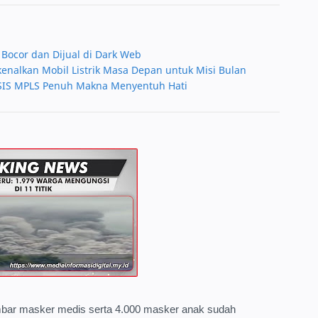
Bocor dan Dijual di Dark Web
alkan Mobil Listrik Masa Depan untuk Misi Bulan
OSIS MPLS Penuh Makna Menyentuh Hati
embar masker medis serta 4.000 masker anak sudah