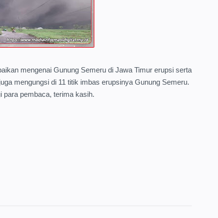
mpaikan mengenai Gunung Semeru di Jawa Timur erupsi serta
ga mengungsi di 11 titik imbas erupsinya Gunung Semeru.
i para pembaca, terima kasih.