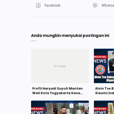
Anda mungkin menyukai postingan ini
Profil Haryadi Suyuti Mantan
Alvin Tse 
Wali Kota Yogyakarta Kena
Xiaomi Ind
OTT KPK
Wentao Z