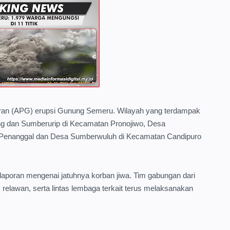
ran (APG) erupsi Gunung Semeru. Wilayah yang terdampak
g dan Sumberurip di Kecamatan Pronojiwo, Desa
Penanggal dan Desa Sumberwuluh di Kecamatan Candipuro
t laporan mengenai jatuhnya korban jiwa. Tim gabungan dari
relawan, serta lintas lembaga terkait terus melaksanakan