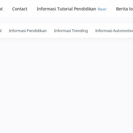
ut
Contact
Informasi Tutorial Pendidikan
Berita l
l
Informasi Pendidikan
Informasi Trending
Informasi Automotiv