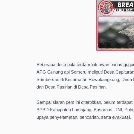
Beberapa desa pula terdampak awan panas gugu
APG Gunung api Semeru meliputi Desa Capituran
Sumbersari di Kecamatan Rowokangkung, Desa 
dan Desa Pasirian di Desa Pasirian.
Sampai siaran pers ini diterbitkan, belum terdapa
BPBD Kabupaten Lumajang, Basarnas, TNI, Polri, 
upaya penyelamatan, pencarian, serta evakuasi.