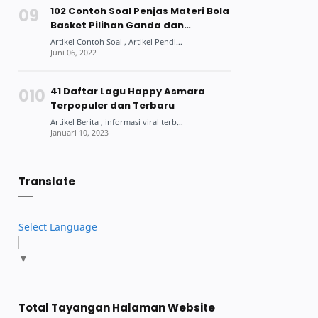
102 Contoh Soal Penjas Materi Bola
Basket Pilihan Ganda dan
Jawabannya
41 Daftar Lagu Happy Asmara
Terpopuler dan Terbaru
Translate
Select Language
▼
Total Tayangan Halaman Website