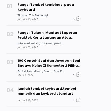
Fungsi Tombol kombinasi pada
keyboard
Fungsi, Tujuan, Manfaat Laporan
Praktek Kerja Lapangan Atau
Praktek Kerja Industri Bagi Siswa
Dan Mahasiswa
100 Contoh Soal dan Jawaban Seni
Budaya Kelas XI Semester 2 Pilihan
Ganda
jumlah tombol keyboard,tombol
numerik dan keybord standart