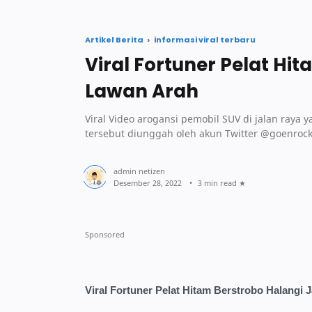
Artikel Berita
informasi viral terbaru
Viral Fortuner Pelat Hi
Lawan Arah
Viral Video arogansi pemobil SUV di jalan raya
tersebut diunggah oleh akun Twitter @goenroc
3 min read
Viral Fortuner Pelat Hitam Berstrobo Halangi 