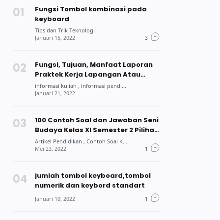
Fungsi Tombol kombinasi pada
keyboard
Fungsi, Tujuan, Manfaat Laporan
Praktek Kerja Lapangan Atau
Praktek Kerja Industri Bagi Siswa
Dan Mahasiswa
100 Contoh Soal dan Jawaban Seni
Budaya Kelas XI Semester 2 Pilihan
Ganda
jumlah tombol keyboard,tombol
numerik dan keybord standart