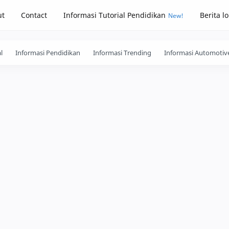
ut
Contact
Informasi Tutorial Pendidikan
Berita l
l
Informasi Pendidikan
Informasi Trending
Informasi Automotiv