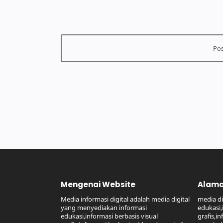
Mengenai Website
Alama
Media informasi digital adalah media digital
media di
yang menyediakan informasi
edukasi,
edukasi,informasi berbasis visual
grafis,i