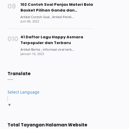
102 Contoh Soal Penjas Materi Bola
Basket Pilihan Ganda dan
Jawabannya
41 Daftar Lagu Happy Asmara
Terpopuler dan Terbaru
Translate
Select Language
▼
Total Tayangan Halaman Website