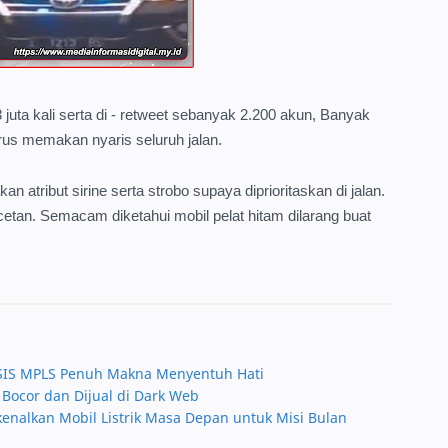
juta kali serta di - retweet sebanyak 2.200 akun, Banyak
rus memakan nyaris seluruh jalan.
tribut sirine serta strobo supaya diprioritaskan di jalan.
cetan. Semacam diketahui mobil pelat hitam dilarang buat
OSIS MPLS Penuh Makna Menyentuh Hati
Bocor dan Dijual di Dark Web
alkan Mobil Listrik Masa Depan untuk Misi Bulan