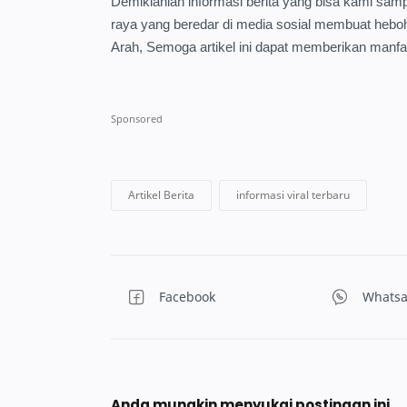
Demikianlah informasi berita yang bisa kami samp
raya yang beredar di media sosial membuat heboh.
Arah, Semoga artikel ini dapat memberikan manfa
Anda mungkin menyukai postingan ini