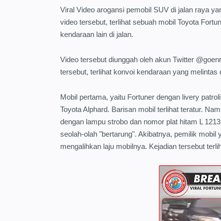
Viral Video arogansi pemobil SUV di jalan raya 
video tersebut, terlihat sebuah mobil Toyota Fo
kendaraan lain di jalan.
Video tersebut diunggah oleh akun Twitter @go
tersebut, terlihat konvoi kendaraan yang melintas d
Mobil pertama, yaitu Fortuner dengan livery patroli
Toyota Alphard. Barisan mobil terlihat teratur. Na
dengan lampu strobo dan nomor plat hitam L 1213
seolah-olah "bertarung". Akibatnya, pemilik mobi
mengalihkan laju mobilnya. Kejadian tersebut terli