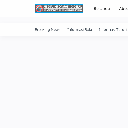
-->
Beranda
Abo
Breaking News
Informasi Bola
Informasi Tutoria