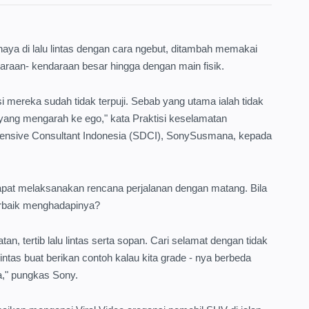
ya di lalu lintas dengan cara ngebut, ditambah memakai
endaraan- kendaraan besar hingga dengan main fisik.
i mereka sudah tidak terpuji. Sebab yang utama ialah tidak
yang mengarah ke ego," kata Praktisi keselamatan
efensive Consultant Indonesia (SDCI), SonySusmana, kepada
pat melaksanakan rencana perjalanan dengan matang. Bila
terbaik menghadapinya?
n, tertib lalu lintas serta sopan. Cari selamat dengan tidak
intas buat berikan contoh kalau kita grade - nya berbeda
," pungkas Sony.