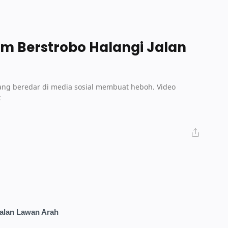
tam Berstrobo Halangi Jalan
 yang beredar di media sosial membuat heboh. Video
k
Jalan Lawan Arah