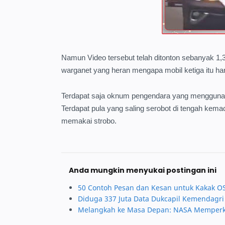
Namun Video tersebut telah ditonton sebanyak 1,3 
warganet yang heran mengapa mobil ketiga itu ha
Terdapat saja oknum pengendara yang menggunakan a
Terdapat pula yang saling serobot di tengah kema
memakai strobo.
Anda mungkin menyukai postingan ini
50 Contoh Pesan dan Kesan untuk Kakak 
Diduga 337 Juta Data Dukcapil Kemendagri 
Melangkah ke Masa Depan: NASA Memperken