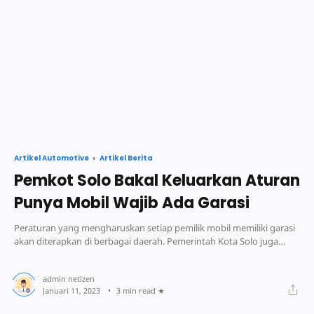
Artikel Berita
Artikel Automotive
Pemkot Solo Bakal Keluarkan Aturan
Punya Mobil Wajib Ada Garasi
Peraturan yang mengharuskan setiap pemilik mobil memiliki garasi
akan diterapkan di berbagai daerah. Pemerintah Kota Solo juga
sedang mempersiapkan.
3 min read