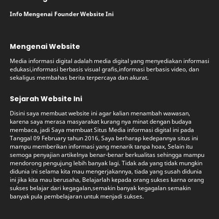
Info Mengenai Founder Website Ini
Mengenai Website
Media informasi digital adalah media digital yang menyediakan informasi
edukasi,informasi berbasis visual grafis,informasi berbasis video, dan
sekaligus membahas berita terpercaya dan akurat.
Sejarah Website Ini
Disini saya membuat website ini agar kalian menambah wawasan,
karena saya merasa masyarakat kurang nya minat dengan budaya
membaca, jadi Saya membuat Situs Media informasi digital ini pada
Tanggal 09 February tahun 2016, Saya berharap kedepannya situs ini
mampu memberikan informasi yang menarik tanpa hoax, Selain itu
semoga penyajian artikelnya benar-benar berkualitas sehingga mampu
mendorong pengujung lebih banyak lagi. Tidak ada yang tidak mungkin
didunia ini selama kita mau mengerjakannya, tiada yang susah didunia
ini jika kita mau berusaha, Belajarlah kepada orang sukses karna orang
sukses belajar dari kegagalan,semakin banyak kegagalan semakin
banyak pula pembelajaran untuk menjadi sukses.