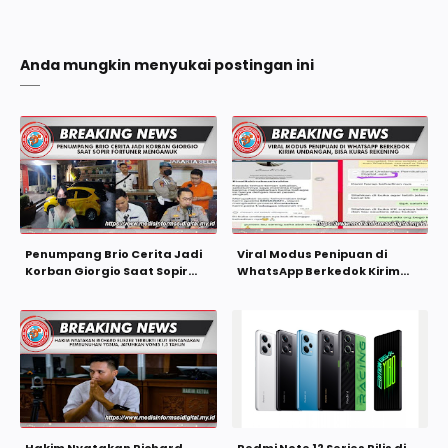
Anda mungkin menyukai postingan ini
Penumpang Brio Cerita Jadi
Viral Modus Penipuan di
Korban Giorgio Saat Sopir
WhatsApp Berkedok Kirim
Fortuner Mengamuk
Undangan, Bisa Kuras
Rekening