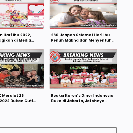
n Hari Ibu 2022,
230 Ucapan Selamat Hari Ibu
agikan di Media
Penuh Makna dan Menyentuh
Hati
 Meralat 26
Reaksi Karen's Diner Indonesia
2022 Bukan Cuti
Buka di Jakarta, Jatohnya
api Boleh Cuti
Cringe