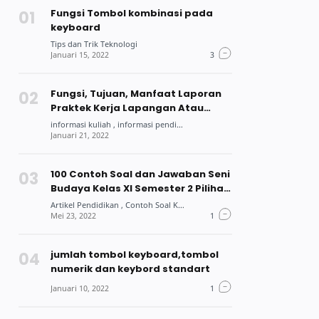
Fungsi Tombol kombinasi pada
keyboard
Fungsi, Tujuan, Manfaat Laporan
Praktek Kerja Lapangan Atau
Praktek Kerja Industri Bagi Siswa
Dan Mahasiswa
100 Contoh Soal dan Jawaban Seni
Budaya Kelas XI Semester 2 Pilihan
Ganda
jumlah tombol keyboard,tombol
numerik dan keybord standart