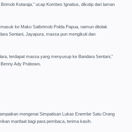
Brimob Kotaraja," ucap Kombes Ignatius, dikutip dari laman
masuk ke Mako Satbrimob Polda Papua, namun ditolak
dara Sentani, Jayapura, massa pun mengikuti dan
ara, terdapat massa yang menyusup ke Bandara Sentani,"
s Benny Ady Prabowo.
mi sampaikan mengenai Simpatisan Lukas Enembe Satu Orang
rikan manfaat bagi para pembaca, terima kasih.