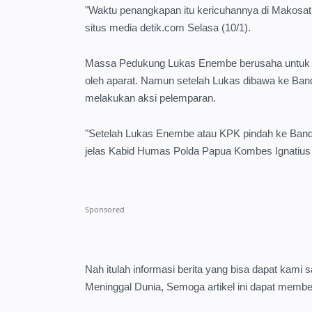
"Waktu penangkapan itu kericuhannya di Makosat 
situs media detik.com Selasa (10/1).
Massa Pedukung Lukas Enembe berusaha untuk 
oleh aparat. Namun setelah Lukas dibawa ke Ban
melakukan aksi pelemparan.
"Setelah Lukas Enembe atau KPK pindah ke Band
jelas Kabid Humas Polda Papua Kombes Ignatiu
Nah itulah informasi berita yang bisa dapat ka
Meninggal Dunia, Semoga artikel ini dapat membe