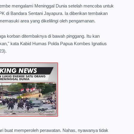
nembe mengalami Meninggal Dunia setelah mencoba untuk
K di Bandara Sentani Jayapura. Ia diberikan tembakan
memasuki area yang dikelilingi oleh pengamanan.
juga korban ditembaknya di bawah pinggang. Itu kan
an," kata Kabid Humas Polda Papua Kombes Ignatius
23).
ari buat memperoleh perawatan. Nahas, nyawanya tidak