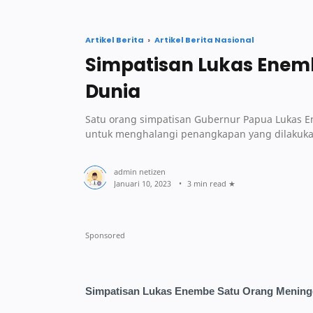
Artikel Berita
Artikel Berita Nasional
Simpatisan Lukas Enem
Dunia
Satu orang simpatisan Gubernur Papua Lukas 
untuk menghalangi penangkapan yang dilakuka
3 min read
Simpatisan Lukas Enembe Satu Orang Mening