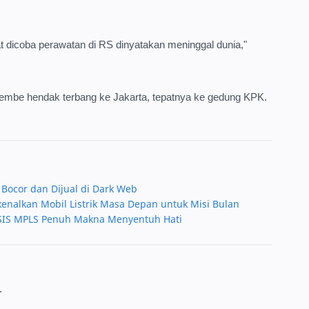
dicoba perawatan di RS dinyatakan meninggal dunia,"
nembe hendak terbang ke Jakarta, tepatnya ke gedung KPK.
Bocor dan Dijual di Dark Web
alkan Mobil Listrik Masa Depan untuk Misi Bulan
OSIS MPLS Penuh Makna Menyentuh Hati
.