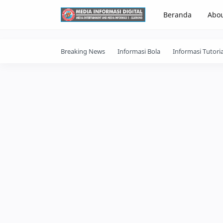
-->
Beranda
Abo
Breaking News
Informasi Bola
Informasi Tutoria