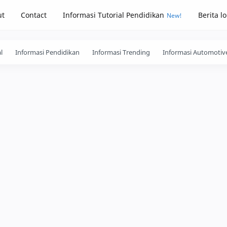
ut
Contact
Informasi Tutorial Pendidikan
Berita l
l
Informasi Pendidikan
Informasi Trending
Informasi Automotiv