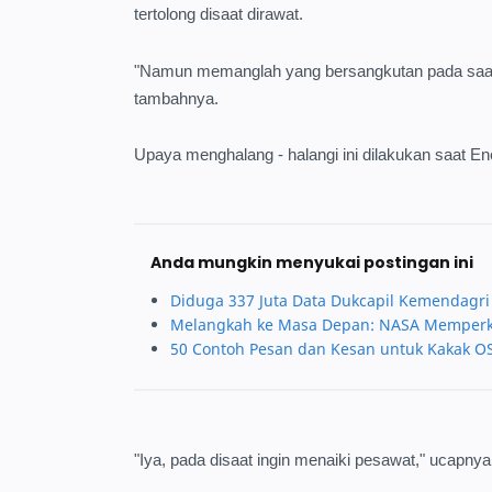
tertolong disaat dirawat.
"Namun memanglah yang bersangkutan pada saat 
tambahnya.
Upaya menghalang - halangi ini dilakukan saat E
Anda mungkin menyukai postingan ini
Diduga 337 Juta Data Dukcapil Kemendagri 
Melangkah ke Masa Depan: NASA Memperken
50 Contoh Pesan dan Kesan untuk Kakak 
"Iya, pada disaat ingin menaiki pesawat," ucapnya