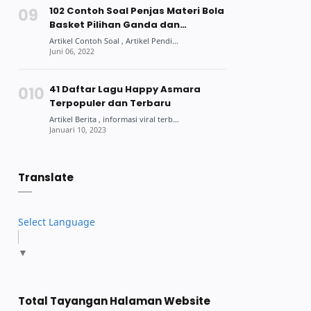
102 Contoh Soal Penjas Materi Bola
Basket Pilihan Ganda dan
Jawabannya
41 Daftar Lagu Happy Asmara
Terpopuler dan Terbaru
Translate
Select Language
▼
Total Tayangan Halaman Website