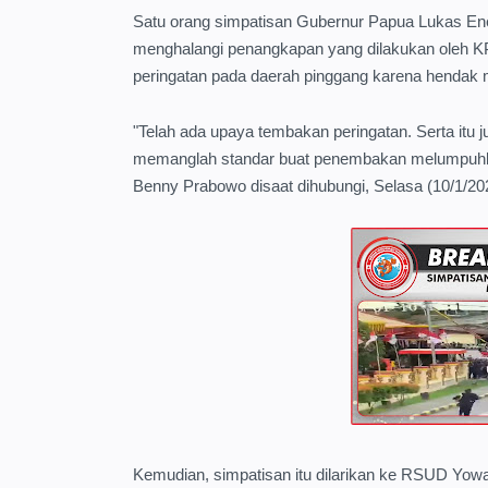
Satu orang simpatisan Gubernur Papua Lukas E
menghalangi penangkapan yang dilakukan oleh KP
peringatan pada daerah pinggang karena hendak 
"Telah ada upaya tembakan peringatan. Serta itu 
memanglah standar buat penembakan melumpuhk
Benny Prabowo disaat dihubungi, Selasa (10/1/20
Kemudian, simpatisan itu dilarikan ke RSUD Yow