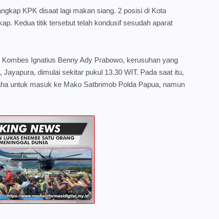
kap KPK disaat lagi makan siang. 2 posisi di Kota
ap. Kedua titik tersebut telah kondusif sesudah aparat
 Kombes Ignatius Benny Ady Prabowo, kerusuhan yang
 Jayapura, dimulai sekitar pukul 13.30 WIT. Pada saat itu,
aha untuk masuk ke Mako Satbrimob Polda Papua, namun