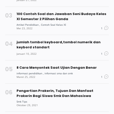
100 Contoh Soal dan Jawaban Seni Budaya Kelas
XI Semester 2 Pilihan Ganda
jumlah tombol keyboard,tombol numerik dan
keybord standart
8 Cara Menyontek Saat Ujian Dengan Benar
Pengertian Prakerin, Tujuan Dan Manfaat
Prakerin Bagi Siswa Smk Dan Mahasiswa