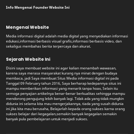
Info Mengenai Founder Website Ini
Mengenai Website
Media informasi digital adalah media digital yang menyediakan informasi
edukasi,informasi berbasis visual grafis,informasi berbasis video, dan
sekaligus membahas berita terpercaya dan akurat.
Sejarah Website Ini
Disini saya membuat website ini agar kalian menambah wawasan,
karena saya merasa masyarakat kurang nya minat dengan budaya
membaca, jadi Saya membuat Situs Media informasi digital ini pada
Tanggal 09 February tahun 2016, Saya berharap kedepannya situs ini
mampu memberikan informasi yang menarik tanpa hoax, Selain itu
semoga penyajian artikelnya benar-benar berkualitas sehingga mampu
mendorong pengujung lebih banyak lagi. Tidak ada yang tidak mungkin
didunia ini selama kita mau mengerjakannya, tiada yang susah didunia
ini jika kita mau berusaha, Belajarlah kepada orang sukses karna orang
sukses belajar dari kegagalan,semakin banyak kegagalan semakin
banyak pula pembelajaran untuk menjadi sukses.