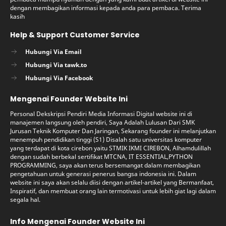
dengan membagikan informasi kepada anda para pembaca. Terima
kasih
Help & Support Customer Service
Hubungi Via Email
Hubungi Via tawk.to
Hubungi Via Facebook
Mengenai Founder Website Ini
Personal Dekskripsi Pendiri Media Informasi Digital website ini di
manajemen langsung oleh pendiri, Saya Adalah Lulusan Dari SMK
Jurusan Teknik Komputer Dan Jaringan, Sekarang founder ini melanjutkan
menempuh pendidikan tinggi (S1) Disalah satu universitas komputer
yang terdapat di kota cirebon yaitu STMIK IKMI CIREBON, Alhamdulillah
dengan sudah berbekal sertifikat MTCNA, IT ESSENTIAL,PYTHON
PROGRAMMING, saya akan terus bersemangat dalam membagikan
pengetahuan untuk generasi penerus bangsa indonesia ini. Dalam
website ini saya akan selalu diisi dengan artikel-artikel yang Bermanfaat,
Inspiratif, dan membuat orang lain termotivasi untuk lebih giat lagi dalam
segala hal.
Info Mengenai Founder Website Ini