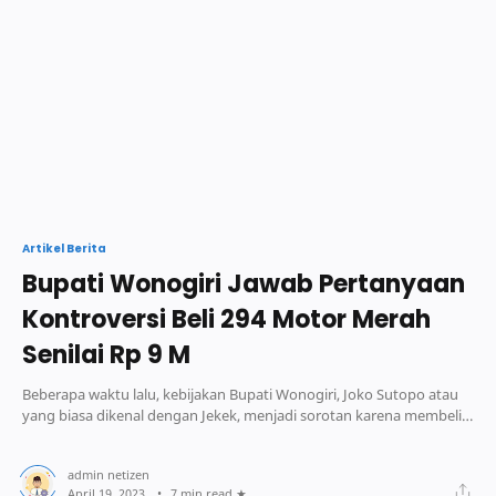
Artikel Berita
Bupati Wonogiri Jawab Pertanyaan
Kontroversi Beli 294 Motor Merah
Senilai Rp 9 M
Beberapa waktu lalu, kebijakan Bupati Wonogiri, Joko Sutopo atau
yang biasa dikenal dengan Jekek, menjadi sorotan karena membeli
294 unit motor dinas.
7 min read