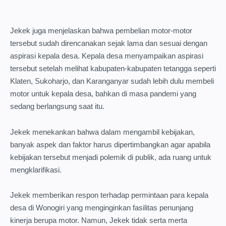
Jekek juga menjelaskan bahwa pembelian motor-motor
tersebut sudah direncanakan sejak lama dan sesuai dengan
aspirasi kepala desa. Kepala desa menyampaikan aspirasi
tersebut setelah melihat kabupaten-kabupaten tetangga seperti
Klaten, Sukoharjo, dan Karanganyar sudah lebih dulu membeli
motor untuk kepala desa, bahkan di masa pandemi yang
sedang berlangsung saat itu.
Jekek menekankan bahwa dalam mengambil kebijakan,
banyak aspek dan faktor harus dipertimbangkan agar apabila
kebijakan tersebut menjadi polemik di publik, ada ruang untuk
mengklarifikasi.
Jekek memberikan respon terhadap permintaan para kepala
desa di Wonogiri yang menginginkan fasilitas penunjang
kinerja berupa motor. Namun, Jekek tidak serta merta